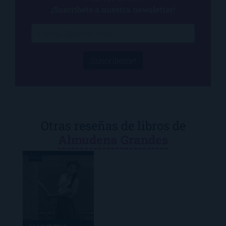
¡Suscríbete a nuestra newsletter!
¡Suscríbeme!
Otras reseñas de libros de
Almudena Grandes