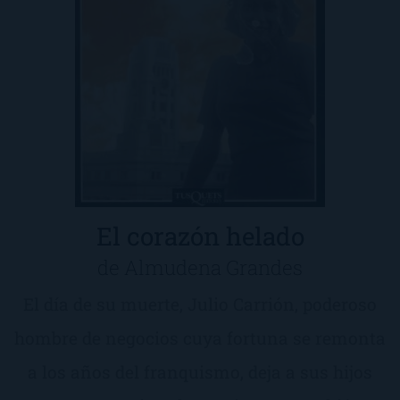
El corazón helado
de Almudena Grandes
El día de su muerte, Julio Carrión, poderoso
hombre de negocios cuya fortuna se remonta
a los años del franquismo, deja a sus hijos