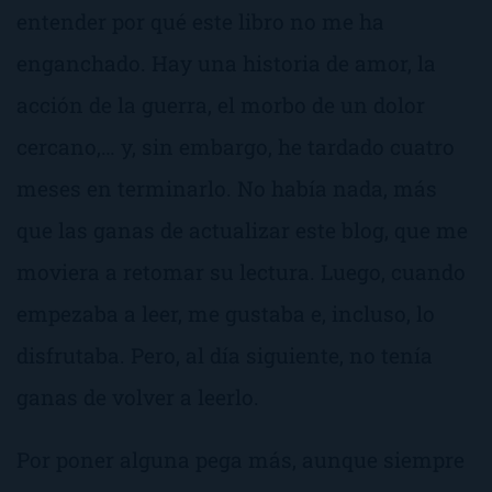
entender por qué este libro no me ha
enganchado. Hay una historia de amor, la
acción de la guerra, el morbo de un dolor
cercano,… y, sin embargo, he tardado cuatro
meses en terminarlo. No había nada, más
que las ganas de actualizar este blog, que me
moviera a retomar su lectura. Luego, cuando
empezaba a leer, me gustaba e, incluso, lo
disfrutaba. Pero, al día siguiente, no tenía
ganas de volver a leerlo.
Por poner alguna pega más, aunque siempre