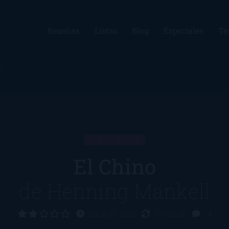
Reseñas
Listas
Blog
Especiales
Te
RESEÑA
El Chino
de
Henning Mankell
Hace 17 años
04/03/16
4