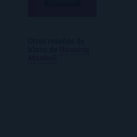
¡Suscríbeme!
Otras reseñas de
libros de
Henning
Mankell