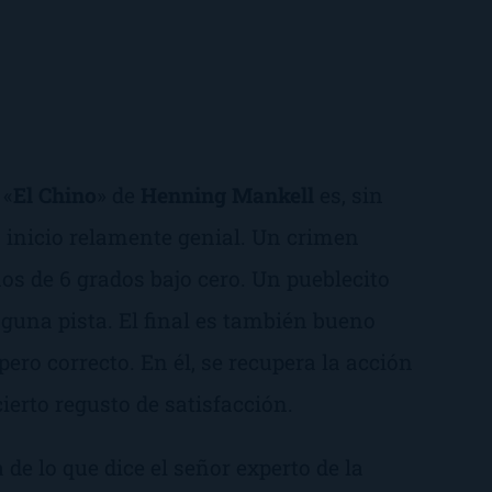
 «
El Chino
» de
Henning Mankell
es, sin
un inicio relamente genial. Un crimen
os de 6 grados bajo cero. Un pueblecito
guna pista. El final es también bueno
 pero correcto. En él, se recupera la acción
ierto regusto de satisfacción.
 de lo que dice el señor experto de la