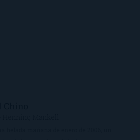
l Chino
e Henning Mankell
a helada mañana de enero de 2006, un