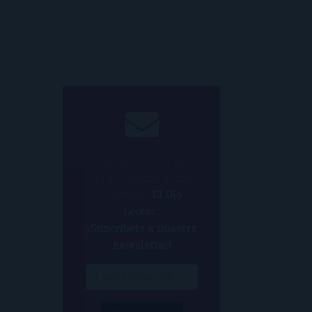
¿Quieres estar al
tanto de todo lo que
ocurre en
El Ojo
Lector
?
¡Suscríbete a nuestra
newsletter!