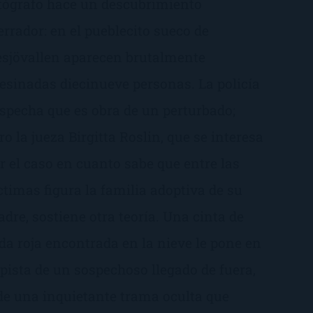
tógrafo hace un descubrimiento
errador: en el pueblecito sueco de
sjövallen aparecen brutalmente
esinadas diecinueve personas. La policía
specha que es obra de un perturbado;
ro la jueza Birgitta Roslin, que se interesa
r el caso en cuanto sabe que entre las
ctimas figura la familia adoptiva de su
dre, sostiene otra teoría. Una cinta de
da roja encontrada en la nieve le pone en
 pista de un sospechoso llegado de fuera,
de una inquietante trama oculta que