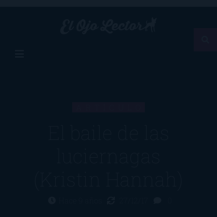
ARTÍCULO
El baile de las
luciernagas
(Kristin Hannah)
Hace 9 años
27/12/17
0