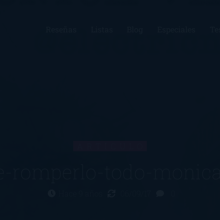
Reseñas
Listas
Blog
Especiales
Te
ARTÍCULO
de-romperlo-todo-monic
Hace 9 años
06/09/17
0