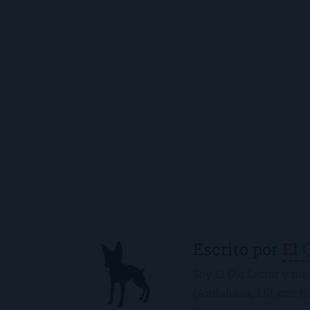
Escrito por
El 
Soy El Ojo Lector y me 
(Andalucía, ES), con 