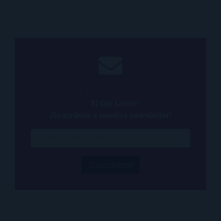
¿Quieres estar al tanto de todo lo que ocurre
en
El Ojo Lector
?
¡Suscríbete a nuestra newsletter!
¡Suscríbeme!