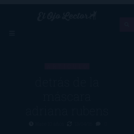
ARTÍCULO
detrás de la
máscara
adriana rubens
Hace 10 años
13/04/16
0