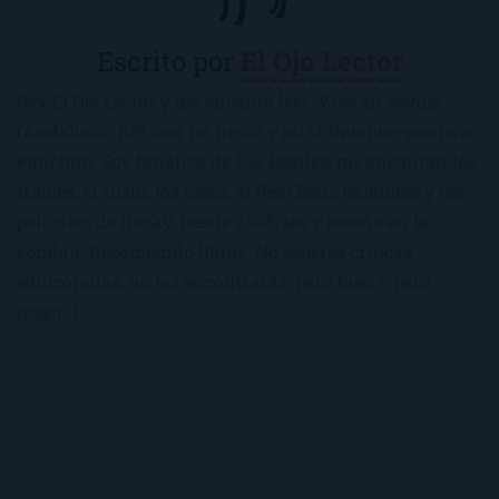
Escrito por
El Ojo Lector
Soy El Ojo Lector y me encanta leer. Vivo en Sevilla
(Andalucía, ES), con mi novio y mi chihuahua-pantera
Panchito. Soy fanática de Los Beatles, me encantan los
frijoles, el sushi, los macs, el Real Betis Balompié y las
películas de Rocky. Desde 2008, leo y reseño en la
sombra. Recomiendo libros. No esperes críticas
edulcoradas; no las encontrarás, para bien o para
mejor :)