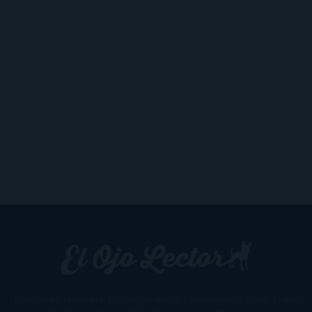
Un lector en la sombra. Escribo por escribir. Recomiendo libros. Blanco