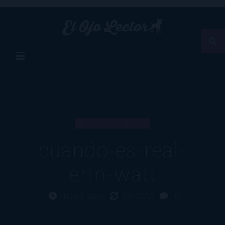
ARTÍCULO
cuando-es-real-
erin-watt
Hace 8 años
08/07/18
0