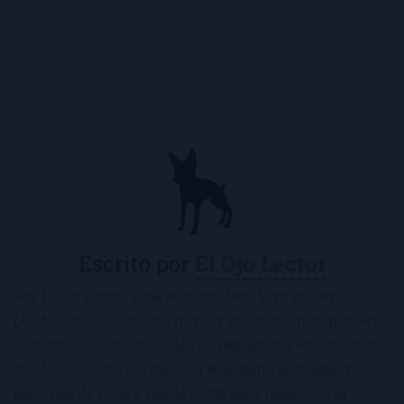
Escrito por
El Ojo Lector
Soy El Ojo Lector y me encanta leer. Vivo en Sevilla
(Andalucía, ES), con mi novio y mi chihuahua-pantera
Panchito. Soy fanática de Los Beatles, me encantan los
frijoles, el sushi, los macs, el Real Betis Balompié y las
películas de Rocky. Desde 2008, leo y reseño en la