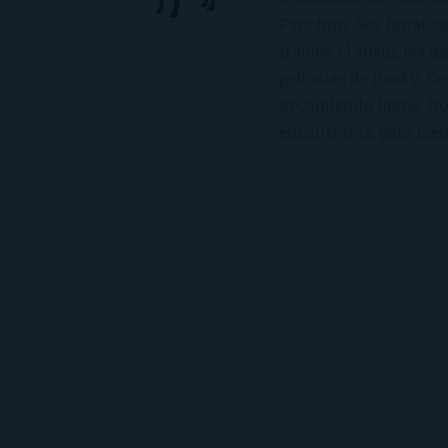
Panchito. Soy fanática
frijoles, el sushi, los 
películas de Rocky. De
Recomiendo libros. No 
encontrarás, para bien