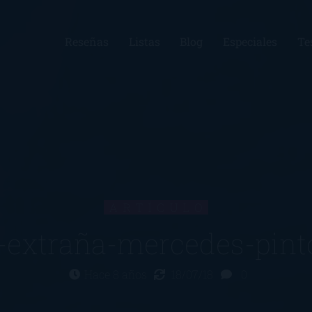
Reseñas
Listas
Blog
Especiales
Te
ARTÍCULO
a-extraña-mercedes-pin
Hace 8 años
18/07/18
0