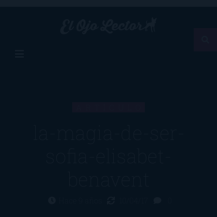
ARTÍCULO
la-magia-de-ser-
sofia-elisabet-
benavent
Hace 9 años
10/04/17
0