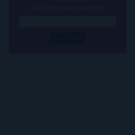
en
El Ojo Lector
?
¡Suscríbete a nuestra newsletter!
¡Suscríbeme!