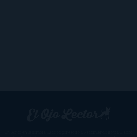
Un lector en la sombra. Escribo por escribir. Recomiendo libros. Blanco