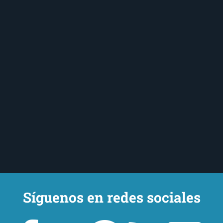
Síguenos en redes sociales