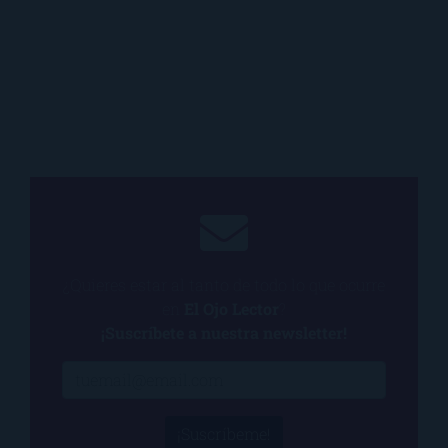
¿Quieres estar al tanto de todo lo que ocurre
en
El Ojo Lector
?
¡Suscríbete a nuestra newsletter!
¡Suscríbeme!