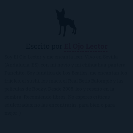
Escrito por
El Ojo Lector
Soy El Ojo Lector y me encanta leer. Vivo en Sevilla
(Andalucía, ES), con mi novio y mi chihuahua-pantera
Panchito. Soy fanática de Los Beatles, me encantan los
frijoles, el sushi, los macs, el Real Betis Balompié y las
películas de Rocky. Desde 2008, leo y reseño en la
sombra. Recomiendo libros. No esperes críticas
edulcoradas; no las encontrarás, para bien o para
mejor :)