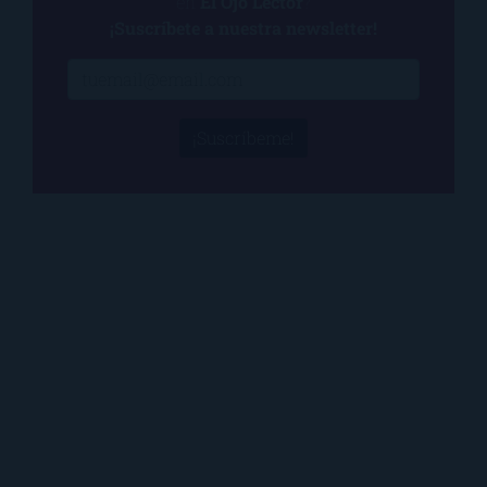
en
El Ojo Lector
?
¡Suscríbete a nuestra newsletter!
¡Suscríbeme!