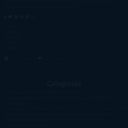
y en botella. ¿Qué queréis más? Leed y no veáis tanta tele. O leed
mientras veis la tele, que eso es muy sano.
Sobre mí
Aviso Legal
Contacto
Editoriales
Ayúdame
2016. Creado con
por
El Ojo Lector
.
Categorías
1-Star
2-Stars
3-Stars
4-Stars
5-Stars
Artículos
periodísticos
Aventuras
Blog
Canción de Hielo y Fuego
Chick-
Lit
Ciencia
Ficción
Clásicos
Colaboraciones
Comic
Concursos
Crecemos
Descarga
del libro
Drama
Duda Gramatical
El Ojo de Sauron
El poema de la
semana
Encuestas
Erótica
Especiales
Fantasía y Ciencia
Ficción
Feeling Good
Hay