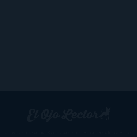
Un lector en la sombra. Escribo por escribir. Recomiendo libros. Blanco