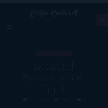
ARTÍCULO
Beautiful
Bastard jacket,
final
Hace 13 años
19/08/13
0