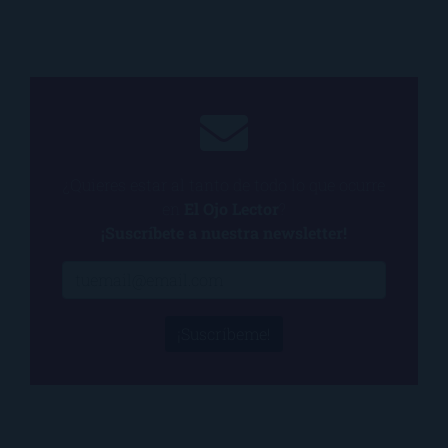
¿Quieres estar al tanto de todo lo que ocurre
en
El Ojo Lector
?
¡Suscríbete a nuestra newsletter!
¡Suscríbeme!