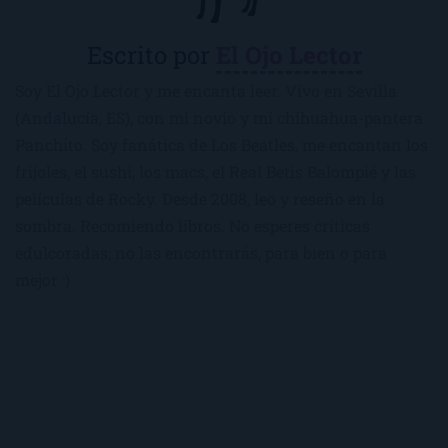
Escrito por
El Ojo Lector
Soy El Ojo Lector y me encanta leer. Vivo en Sevilla
(Andalucía, ES), con mi novio y mi chihuahua-pantera
Panchito. Soy fanática de Los Beatles, me encantan los
frijoles, el sushi, los macs, el Real Betis Balompié y las
películas de Rocky. Desde 2008, leo y reseño en la
sombra. Recomiendo libros. No esperes críticas
edulcoradas; no las encontrarás, para bien o para
mejor :)