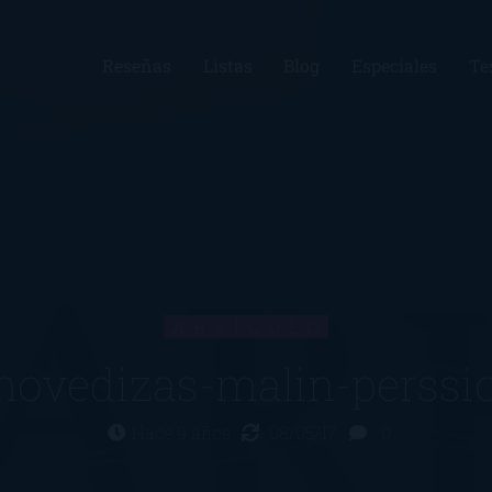
Reseñas
Listas
Blog
Especiales
Te
ARTÍCULO
ovedizas-malin-perssio
Hace 9 años
08/05/17
0