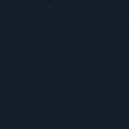
Panchito. Soy fanática
frijoles, el sushi, los 
películas de Rocky. De
Recomiendo libros. No 
encontrarás, para bien