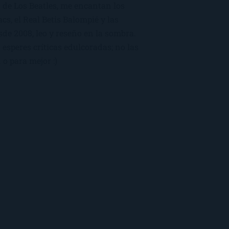
 de Los Beatles, me encantan los
macs, el Real Betis Balompié y las
sde 2008, leo y reseño en la sombra.
esperes críticas edulcoradas; no las
 o para mejor :)