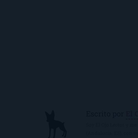
Escrito por
El 
Soy El Ojo Lector y me 
(Andalucía, ES), con 