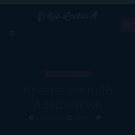
ARTÍCULO
Apartamento 16
Adam Nevill
Hace 11 años
23/04/16
0