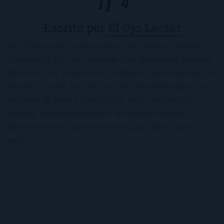
Escrito por
El Ojo Lector
Soy El Ojo Lector y me encanta leer. Vivo en Sevilla
(Andalucía, ES), con mi novio y mi chihuahua-pantera
Panchito. Soy fanática de Los Beatles, me encantan los
frijoles, el sushi, los macs, el Real Betis Balompié y las
películas de Rocky. Desde 2008, leo y reseño en la
sombra. Recomiendo libros. No esperes críticas
edulcoradas; no las encontrarás, para bien o para
mejor :)