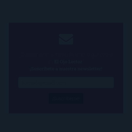
¿Quieres estar al tanto de todo lo que ocurre
en
El Ojo Lector
?
¡Suscríbete a nuestra newsletter!
¡Suscríbeme!