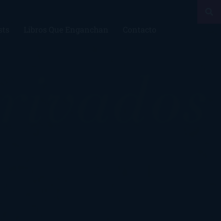
sts
Libros Que Enganchan
Contacto