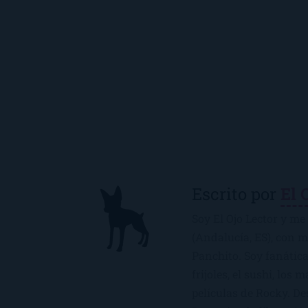
Escrito por
El 
Soy El Ojo Lector y me 
(Andalucía, ES), con 
Panchito. Soy fanática
frijoles, el sushi, los 
películas de Rocky. De