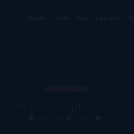
Reseñas
Listas
Blog
Especiales
Te
ARTÍCULO
Acuerdos privados
Hace 13 años
05/02/17
0