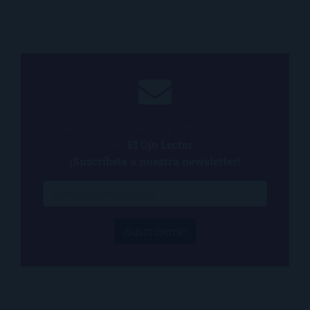
¿Quieres estar al tanto de todo lo que ocurre
en
El Ojo Lector
?
¡Suscríbete a nuestra newsletter!
¡Suscríbeme!