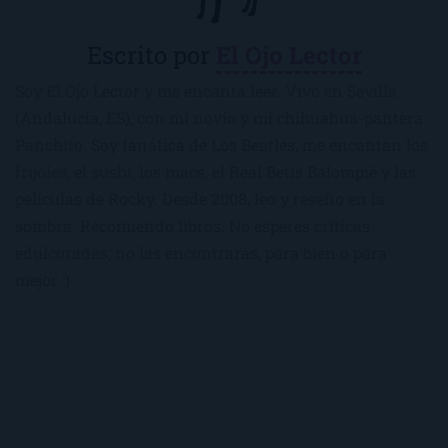
Escrito por
El Ojo Lector
Soy El Ojo Lector y me encanta leer. Vivo en Sevilla
(Andalucía, ES), con mi novio y mi chihuahua-pantera
Panchito. Soy fanática de Los Beatles, me encantan los
frijoles, el sushi, los macs, el Real Betis Balompié y las
películas de Rocky. Desde 2008, leo y reseño en la
sombra. Recomiendo libros. No esperes críticas
edulcoradas; no las encontrarás, para bien o para
mejor :)