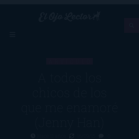
ARTÍCULO
A todos los
chicos de los
que me enamoré
(Jenny Han)
Hace 11 años
16/09/15
0