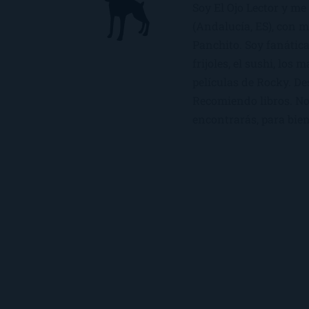
Soy El Ojo Lector y me 
(Andalucía, ES), con 
Panchito. Soy fanática
frijoles, el sushi, los 
películas de Rocky. De
Recomiendo libros. No 
encontrarás, para bien