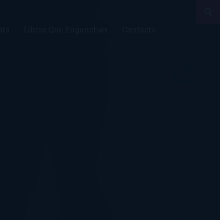
sts
Libros Que Enganchan
Contacto