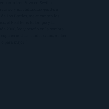
encanta leer. Vivo en Sevilla
mi novio y mi chihuahua-pantera
 de Los Beatles, me encantan los
macs, el Real Betis Balompié y las
sde 2008, leo y reseño en la sombra.
esperes críticas edulcoradas; no las
 o para mejor :)