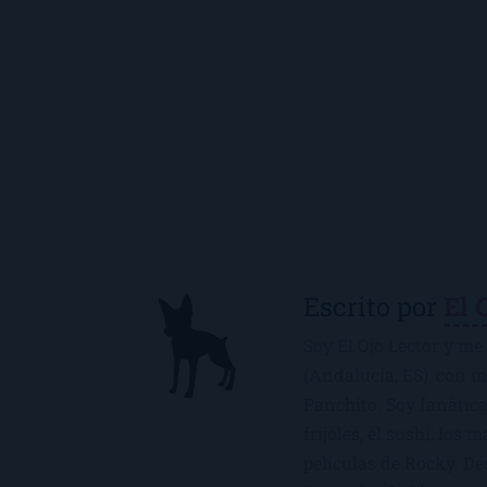
Escrito por
El 
Soy El Ojo Lector y me 
(Andalucía, ES), con 
Panchito. Soy fanática
frijoles, el sushi, los 
películas de Rocky. De