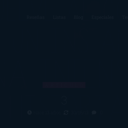
Reseñas
Listas
Blog
Especiales
Te
ARTÍCULO
3
Hace 13 años
30/05/13
0