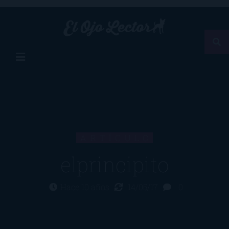
ARTÍCULO
elprincipito
Hace 10 años
14/05/17
0