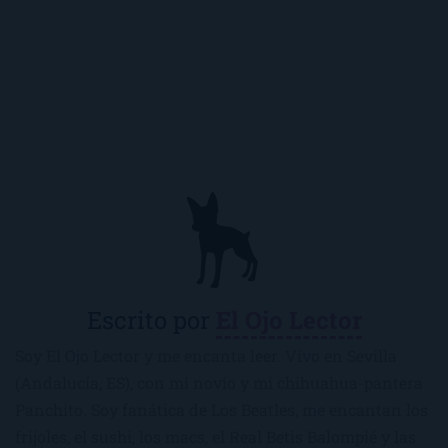
Escrito por
El Ojo Lector
Soy El Ojo Lector y me encanta leer. Vivo en Sevilla
(Andalucía, ES), con mi novio y mi chihuahua-pantera
Panchito. Soy fanática de Los Beatles, me encantan los
frijoles, el sushi, los macs, el Real Betis Balompié y las