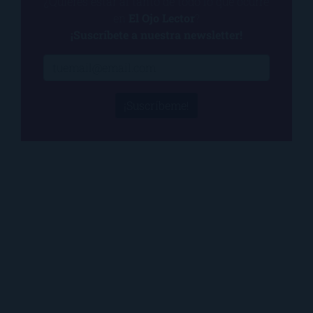
¿Quieres estar al tanto de todo lo que ocurre
en
El Ojo Lector
?
¡Suscríbete a nuestra newsletter!
¡Suscríbeme!