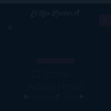
ARTÍCULO
El Ritual –
Adam Nevill
Hace 13 años
02/01/13
0