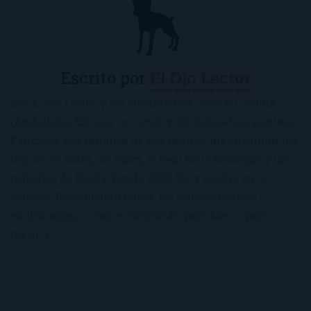
Escrito por
El Ojo Lector
Soy El Ojo Lector y me encanta leer. Vivo en Sevilla
(Andalucía, ES), con mi novio y mi chihuahua-pantera
Panchito. Soy fanática de Los Beatles, me encantan los
frijoles, el sushi, los macs, el Real Betis Balompié y las
películas de Rocky. Desde 2008, leo y reseño en la
sombra. Recomiendo libros. No esperes críticas
edulcoradas; no las encontrarás, para bien o para
mejor :)