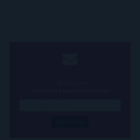
¿Quieres estar al tanto de todo lo que ocurre
en
El Ojo Lector
?
¡Suscríbete a nuestra newsletter!
¡Suscríbeme!