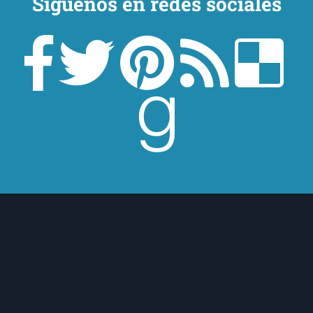
Síguenos en redes sociales