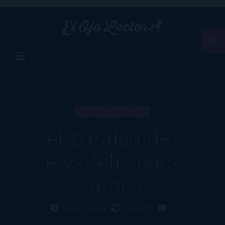
ARTÍCULO
el-paraiso-de-
elva-felicidad-
ramos
Hace 8 años
11/02/18
0