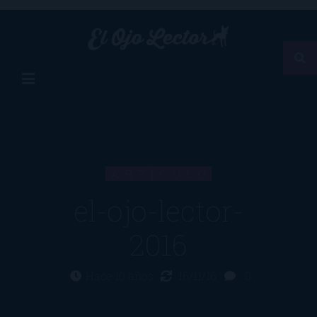
ARTÍCULO
el-ojo-lector-
2016
Hace 10 años
16/11/16
0