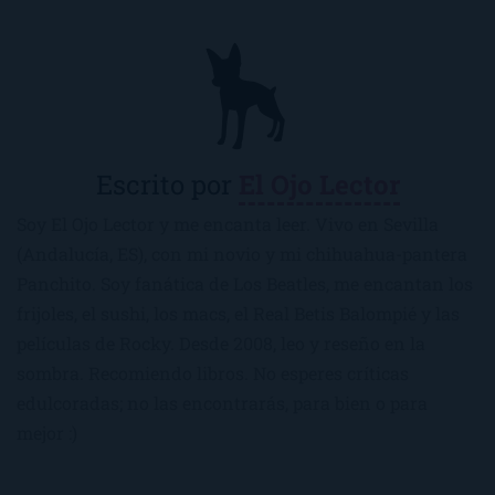
Escrito por
El Ojo Lector
Soy El Ojo Lector y me encanta leer. Vivo en Sevilla
(Andalucía, ES), con mi novio y mi chihuahua-pantera
Panchito. Soy fanática de Los Beatles, me encantan los
frijoles, el sushi, los macs, el Real Betis Balompié y las
películas de Rocky. Desde 2008, leo y reseño en la
sombra. Recomiendo libros. No esperes críticas
edulcoradas; no las encontrarás, para bien o para
mejor :)