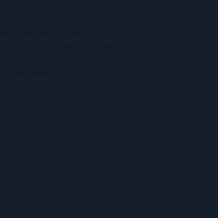
mi novio y mi chihuahua-pantera
 de Los Beatles, me encantan los
macs, el Real Betis Balompié y las
sde 2008, leo y reseño en la sombra.
esperes críticas edulcoradas; no las
 o para mejor :)