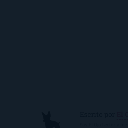
Escrito por
El 
Soy El Ojo Lector y me 