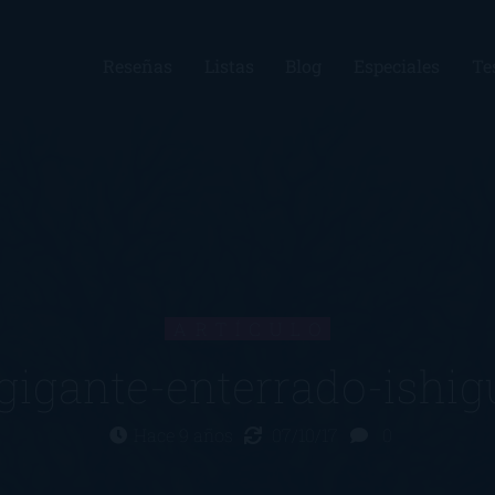
Reseñas
Listas
Blog
Especiales
Te
ARTÍCULO
-gigante-enterrado-ishig
Hace 9 años
07/10/17
0