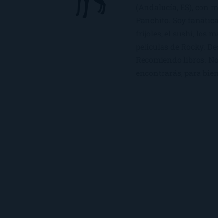
(Andalucía, ES), con 
Panchito. Soy fanática
frijoles, el sushi, los 
películas de Rocky. De
Recomiendo libros. No 
encontrarás, para bien