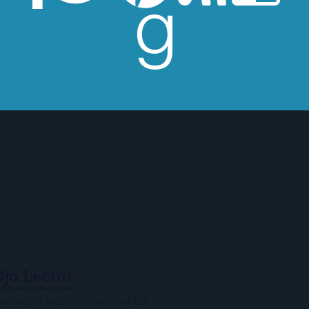
Ojo Lector
encanta leer. Vivo en Sevilla