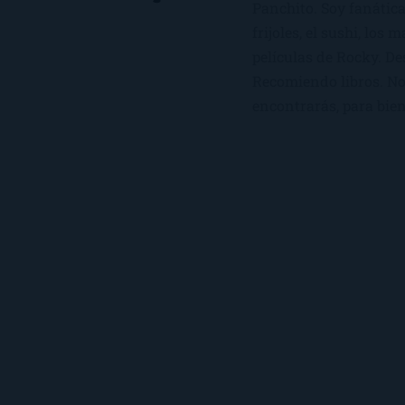
Panchito. Soy fanática
frijoles, el sushi, los 
películas de Rocky. De
Recomiendo libros. No 
encontrarás, para bien