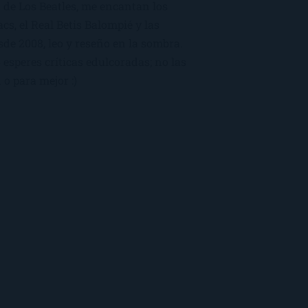
 de Los Beatles, me encantan los
macs, el Real Betis Balompié y las
sde 2008, leo y reseño en la sombra.
esperes críticas edulcoradas; no las
 o para mejor :)