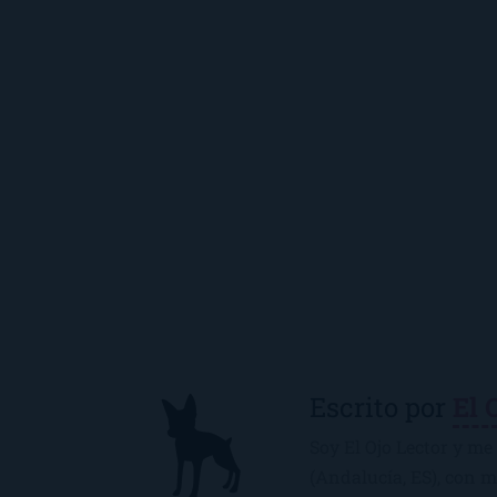
Escrito por
El 
Soy El Ojo Lector y me 
(Andalucía, ES), con 