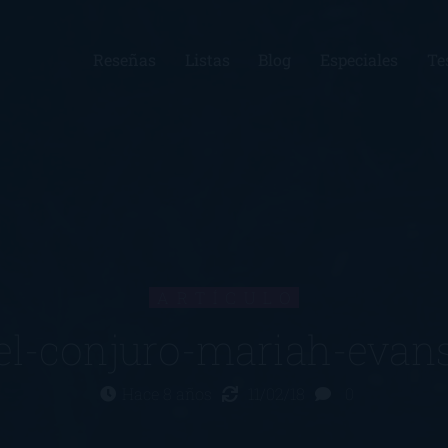
Reseñas
Listas
Blog
Especiales
Te
ARTÍCULO
el-conjuro-mariah-evan
Hace 8 años
11/02/18
0