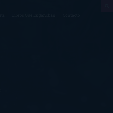
sts
Libros Que Enganchan
Contacto
s