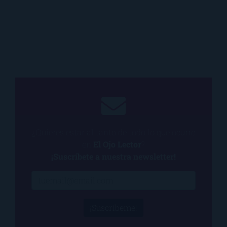
¿Quieres estar al tanto de todo lo que ocurre
en
El Ojo Lector
?
¡Suscríbete a nuestra newsletter!
¡Suscríbeme!