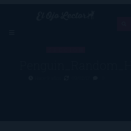
SECCIÓN
Penguin_Random_H
Hace 9 años
09/02/17
0