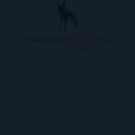
Escrito por
El Ojo Lector
Soy El Ojo Lector y me encanta leer. Vivo en Sevilla
(Andalucía, ES), con mi novio y mi chihuahua-pantera
Panchito. Soy fanática de Los Beatles, me encantan los
frijoles, el sushi, los macs, el Real Betis Balompié y las
películas de Rocky. Desde 2008, leo y reseño en la
sombra. Recomiendo libros. No esperes críticas
edulcoradas; no las encontrarás, para bien o para
mejor :)