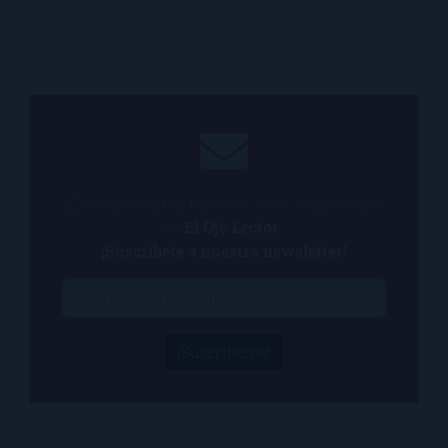
¿Quieres estar al tanto de todo lo que ocurre
en
El Ojo Lector
?
¡Suscríbete a nuestra newsletter!
¡Suscríbeme!