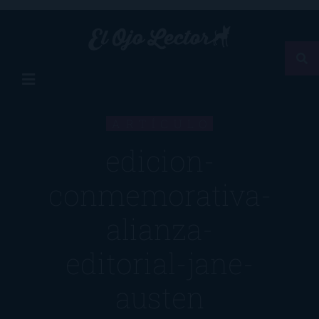
ARTÍCULO
edicion-
conmemorativa-
alianza-
editorial-jane-
austen