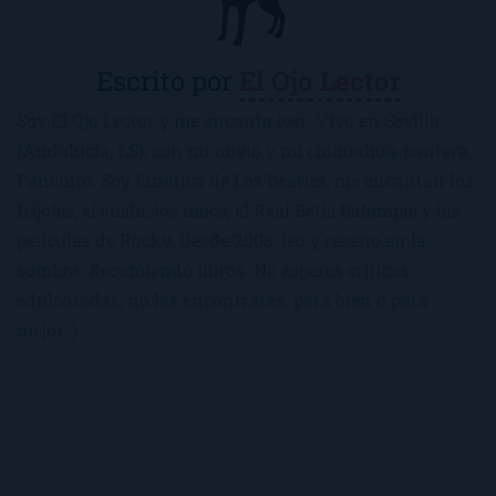
Escrito por
El Ojo Lector
Soy El Ojo Lector y me encanta leer. Vivo en Sevilla
(Andalucía, ES), con mi novio y mi chihuahua-pantera
Panchito. Soy fanática de Los Beatles, me encantan los
frijoles, el sushi, los macs, el Real Betis Balompié y las
películas de Rocky. Desde 2008, leo y reseño en la
sombra. Recomiendo libros. No esperes críticas
edulcoradas; no las encontrarás, para bien o para
mejor :)