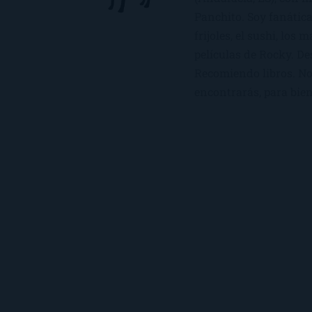
Panchito. Soy fanática
frijoles, el sushi, los 
películas de Rocky. De
Recomiendo libros. No 
encontrarás, para bien