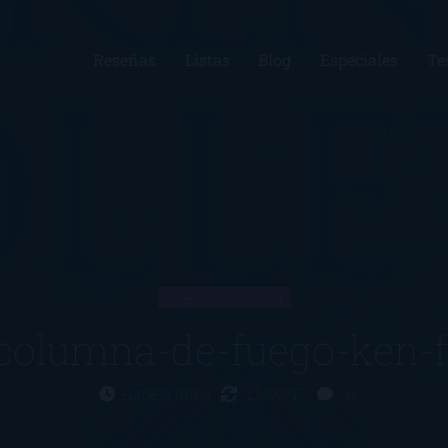
Reseñas
Listas
Blog
Especiales
Te
SECCIÓN
columna-de-fuego-ken-fo
Hace 9 años
13/09/17
0