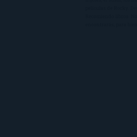
películas de Rocky. De
Recomiendo libros. No 
encontrarás, para bien