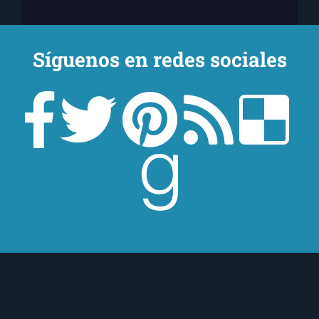
Síguenos en redes sociales
¿Quieres estar al tanto de todo lo que ocurre
en
El Ojo Lector
?
¡Suscríbete a nuestra newsletter!
¡Suscríbeme!