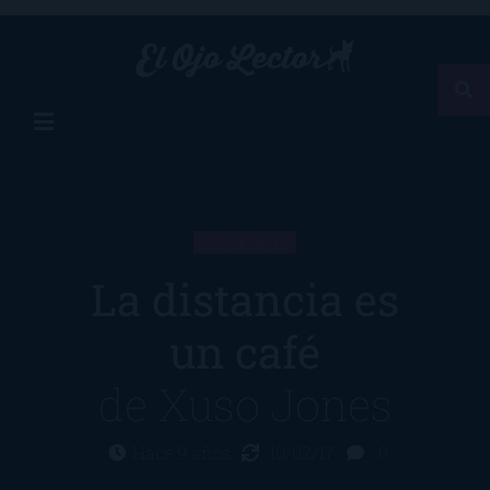
LIBRO
La distancia es
un café
de
Xuso Jones
Hace 9 años
10/02/17
0