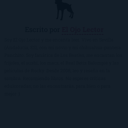
Escrito por
El Ojo Lector
Soy El Ojo Lector y me encanta leer. Vivo en Sevilla
(Andalucía, ES), con mi novio y mi chihuahua-pantera
Panchito. Soy fanática de Los Beatles, me encantan los
frijoles, el sushi, los macs, el Real Betis Balompié y las
películas de Rocky. Desde 2008, leo y reseño en la
sombra. Recomiendo libros. No esperes críticas
edulcoradas; no las encontrarás, para bien o para
mejor :)