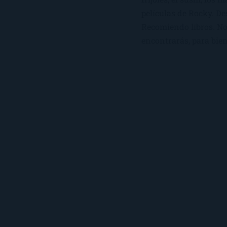
películas de Rocky. De
Recomiendo libros. No 
encontrarás, para bien