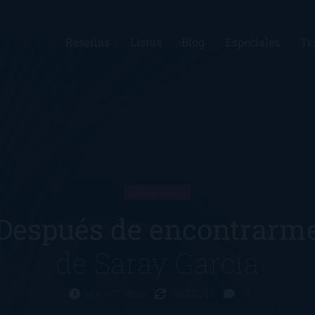
Reseñas
Listas
Blog
Especiales
Te
LIBRO
Después de encontrarm
de
Saray García
Hace 9 años
05/02/17
0