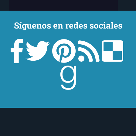
Síguenos en redes sociales
¿Quieres estar al tanto de todo lo que
ocurre en
El Ojo Lector
?
¡Suscríbete a nuestra newsletter!
¡Suscríbeme!