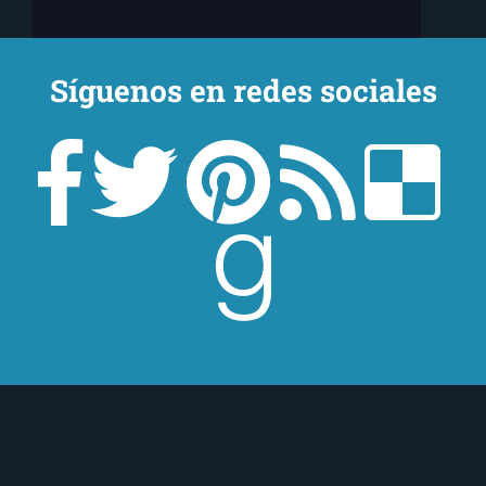
Síguenos en redes sociales
¿Quieres estar al tanto de todo lo que
ocurre en
El Ojo Lector
?
¡Suscríbete a nuestra newsletter!
¡Suscríbeme!