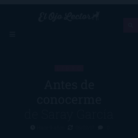
LIBRO
Antes de
conocerme
de
Saray García
Hace 9 años
05/02/17
0