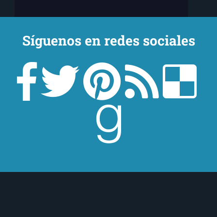
Síguenos en redes sociales
¿Quieres estar al tanto de todo lo que
ocurre en
El Ojo Lector
?
¡Suscríbete a nuestra newsletter!
¡Suscríbeme!