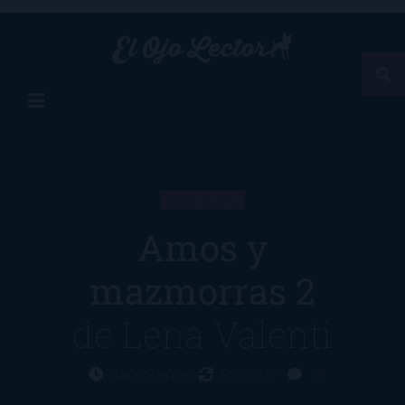
LIBRO
Amos y
mazmorras 2
de
Lena Valenti
Hace 9 años
05/02/17
0