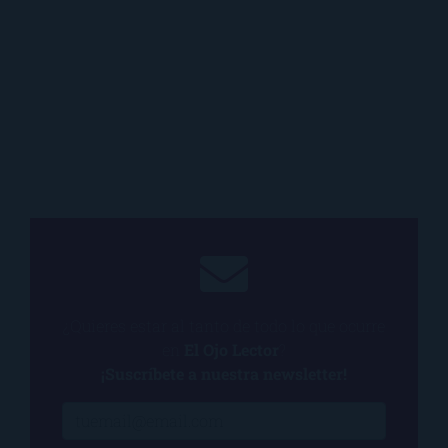
¿Quieres estar al tanto de todo lo que ocurre
en
El Ojo Lector
?
¡Suscríbete a nuestra newsletter!