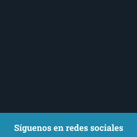
Síguenos en redes sociales