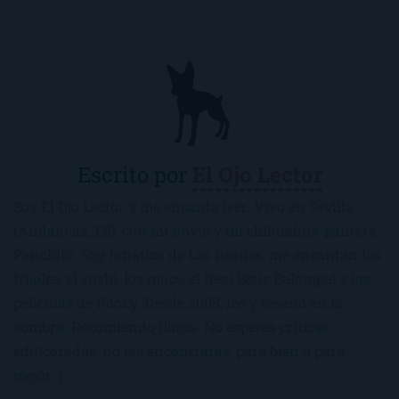
Escrito por
El Ojo Lector
Soy El Ojo Lector y me encanta leer. Vivo en Sevilla
(Andalucía, ES), con mi novio y mi chihuahua-pantera
Panchito. Soy fanática de Los Beatles, me encantan los
frijoles, el sushi, los macs, el Real Betis Balompié y las
películas de Rocky. Desde 2008, leo y reseño en la
sombra. Recomiendo libros. No esperes críticas
edulcoradas; no las encontrarás, para bien o para
mejor :)