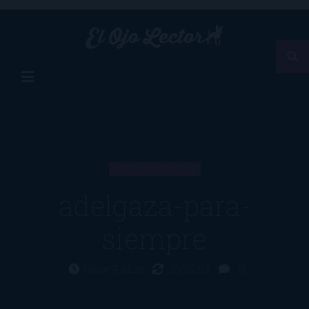
SECCIÓN
adelgaza-para-
siempre
Hace 9 años
10/02/17
0