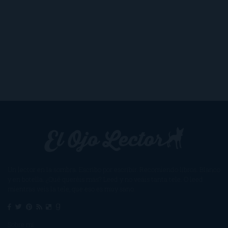
Un lector en la sombra. Escribo por escribir. Recomiendo libros. Blanco
y en botella. ¿Qué queréis más? Leed y no veáis tanta tele. O leed
mientras veis la tele, que eso es muy sano.
Sobre mí