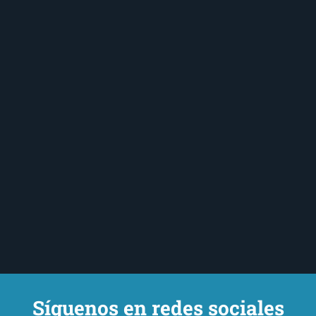
Síguenos en redes sociales