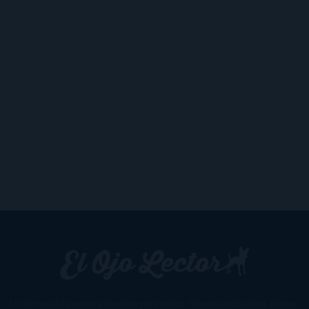
Un lector en la sombra. Escribo por escribir. Recomiendo libros. Blanco