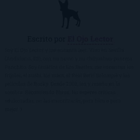
Escrito por
El Ojo Lector
Soy El Ojo Lector y me encanta leer. Vivo en Sevilla
(Andalucía, ES), con mi novio y mi chihuahua-pantera
Panchito. Soy fanática de Los Beatles, me encantan los
frijoles, el sushi, los macs, el Real Betis Balompié y las
películas de Rocky. Desde 2008, leo y reseño en la
sombra. Recomiendo libros. No esperes críticas
edulcoradas; no las encontrarás, para bien o para
mejor :)