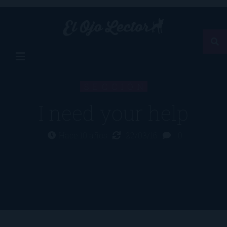
SECCIÓN
I need your help
Hace 10 años
22/03/16
0