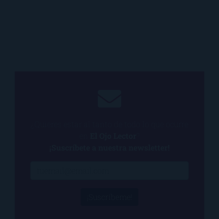
¿Quieres estar al tanto de todo lo que ocurre
en
El Ojo Lector
?
¡Suscríbete a nuestra newsletter!
¡Suscríbeme!