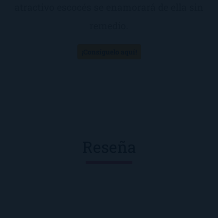
atractivo escocés se enamorará de ella sin
remedio.
¡Consíguelo aquí!
Reseña