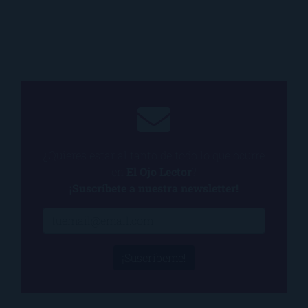
¿Quieres estar al tanto de todo lo que ocurre
en
El Ojo Lector
?
¡Suscríbete a nuestra newsletter!
¡Suscríbeme!