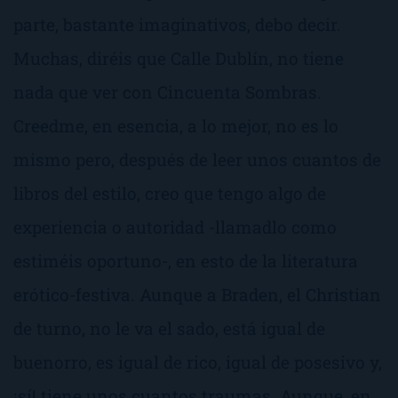
parte, bastante imaginativos, debo decir.
Muchas, diréis que Calle Dublín, no tiene
nada que ver con
Cincuenta Sombras
.
Creedme, en esencia, a lo mejor, no es lo
mismo pero, después de leer unos cuantos de
libros del estilo, creo que tengo algo de
experiencia o autoridad -llamadlo como
estiméis oportuno-, en esto de la literatura
erótico-festiva. Aunque a Braden, el Christian
de turno, no le va el sado, está igual de
buenorro, es igual de rico, igual de posesivo y,
¡sí! tiene unos cuantos traumas. Aunque, en