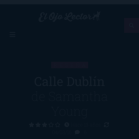
RESEÑA
Calle Dublín
de
Samantha
Young
Hace 13 años
04/03/16
6