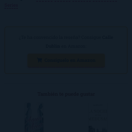
Series
¿Te ha convencido la reseña? Consigue
Calle
Dublín
en Amazon:
Consíguelo en Amazon
También te puede gustar