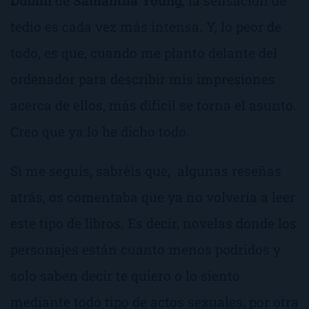
Dublín
de
Samantha Young
, la sensación de
tedio es cada vez más intensa. Y, lo peor de
todo, es que, cuando me planto delante del
ordenador para describir mis impresiones
acerca de ellos, más difícil se torna el asunto.
Creo que ya lo he dicho todo.
Si me seguís, sabréis que, algunas reseñas
atrás, os comentaba que ya no volvería a leer
este tipo de libros. Es decir, novelas donde los
personajes están cuanto menos podridos y
solo saben decir
te quiero
o
lo siento
mediante todo tipo de actos sexuales, por otra