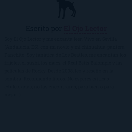
Escrito por
El Ojo Lector
Soy El Ojo Lector y me encanta leer. Vivo en Sevilla
(Andalucía, ES), con mi novio y mi chihuahua-pantera
Panchito. Soy fanática de Los Beatles, me encantan los
frijoles, el sushi, los macs, el Real Betis Balompié y las
películas de Rocky. Desde 2008, leo y reseño en la
sombra. Recomiendo libros. No esperes críticas
edulcoradas; no las encontrarás, para bien o para
mejor :)