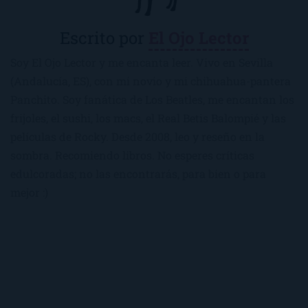
Escrito por
El Ojo Lector
Soy El Ojo Lector y me encanta leer. Vivo en Sevilla
(Andalucía, ES), con mi novio y mi chihuahua-pantera
Panchito. Soy fanática de Los Beatles, me encantan los
frijoles, el sushi, los macs, el Real Betis Balompié y las
películas de Rocky. Desde 2008, leo y reseño en la
sombra. Recomiendo libros. No esperes críticas
edulcoradas; no las encontrarás, para bien o para
mejor :)