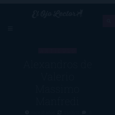
ARTÍCULO
Alexandros de
Valerio
Massimo
Manfredi
Hace 15 años
03/05/11
0