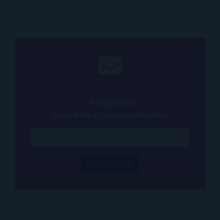
¿Quieres estar al tanto de todo lo que ocurre
en
El Ojo Lector
?
¡Suscríbete a nuestra newsletter!
¡Suscríbeme!