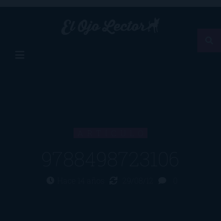
ARTÍCULO
9788498723106
Hace 14 años
29/08/12
0