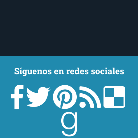
Síguenos en redes sociales