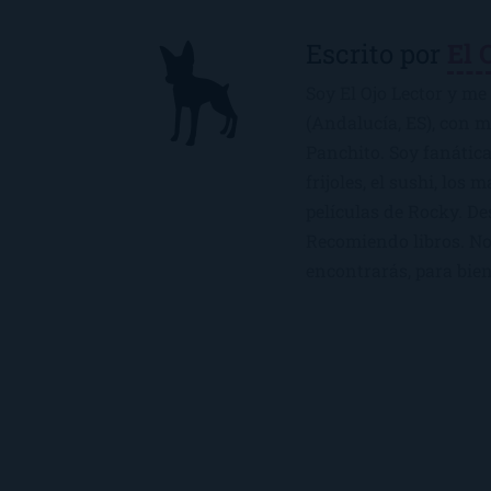
Escrito por
El 
Soy El Ojo Lector y me 
(Andalucía, ES), con 
Panchito. Soy fanática
frijoles, el sushi, los 
películas de Rocky. De
Recomiendo libros. No 
encontrarás, para bien