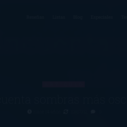
Reseñas
Listas
Blog
Especiales
Te
ARTÍCULO
cuenta sombras más osc
Hace 14 años
10/07/12
0