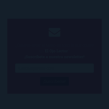
¿Quieres estar al tanto de todo lo que ocurre
en
El Ojo Lector
?
¡Suscríbete a nuestra newsletter!
¡Suscríbeme!