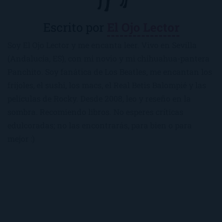
Escrito por
El Ojo Lector
Soy El Ojo Lector y me encanta leer. Vivo en Sevilla
(Andalucía, ES), con mi novio y mi chihuahua-pantera
Panchito. Soy fanática de Los Beatles, me encantan los
frijoles, el sushi, los macs, el Real Betis Balompié y las
películas de Rocky. Desde 2008, leo y reseño en la
sombra. Recomiendo libros. No esperes críticas
edulcoradas; no las encontrarás, para bien o para
mejor :)