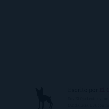
Escrito por
El 
Soy El Ojo Lector y me 
(Andalucía, ES), con 