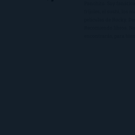
Panchito. Soy fanática
frijoles, el sushi, los 
películas de Rocky. De
Recomiendo libros. No 
encontrarás, para bien