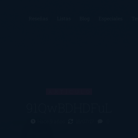
Reseñas
Listas
Blog
Especiales
Te
ARTÍCULO
91QwBDHDFuL
Hace 9 años
16/07/17
0