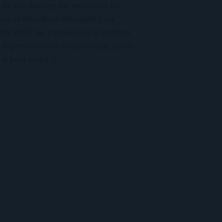
 de Los Beatles, me encantan los
macs, el Real Betis Balompié y las
sde 2008, leo y reseño en la sombra.
esperes críticas edulcoradas; no las
 o para mejor :)