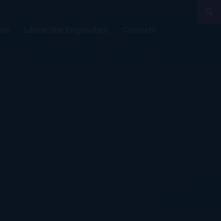
sts
Libros Que Enganchan
Contacto