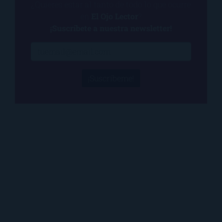
¿Quieres estar al tanto de todo lo que ocurre
en
El Ojo Lector
?
¡Suscríbete a nuestra newsletter!
¡Suscríbeme!