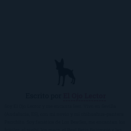
Escrito por
El Ojo Lector
Soy El Ojo Lector y me encanta leer. Vivo en Sevilla
(Andalucía, ES), con mi novio y mi chihuahua-pantera
Panchito. Soy fanática de Los Beatles, me encantan los
frijoles, el sushi, los macs, el Real Betis Balompié y las