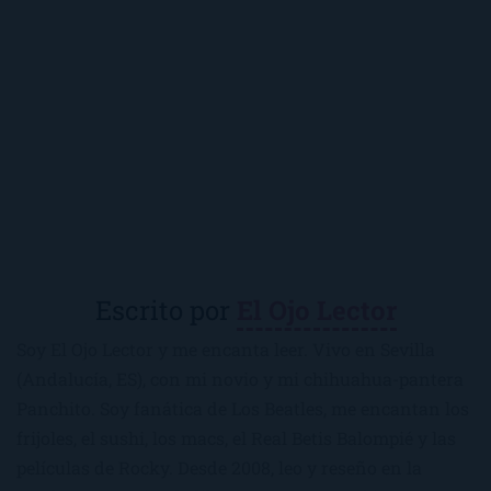
Escrito por
El Ojo Lector
Soy El Ojo Lector y me encanta leer. Vivo en Sevilla
(Andalucía, ES), con mi novio y mi chihuahua-pantera
Panchito. Soy fanática de Los Beatles, me encantan los
frijoles, el sushi, los macs, el Real Betis Balompié y las
películas de Rocky. Desde 2008, leo y reseño en la