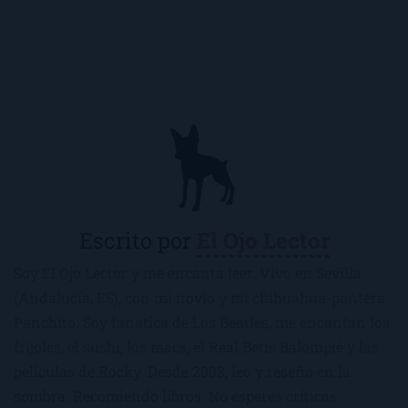
Escrito por
El Ojo Lector
Soy El Ojo Lector y me encanta leer. Vivo en Sevilla
(Andalucía, ES), con mi novio y mi chihuahua-pantera
Panchito. Soy fanática de Los Beatles, me encantan los
frijoles, el sushi, los macs, el Real Betis Balompié y las
películas de Rocky. Desde 2008, leo y reseño en la
sombra. Recomiendo libros. No esperes críticas