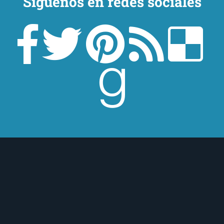
Síguenos en redes sociales