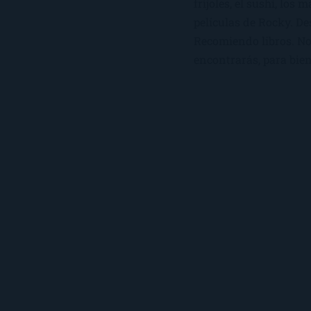
frijoles, el sushi, los 
películas de Rocky. De
Recomiendo libros. No 
encontrarás, para bien