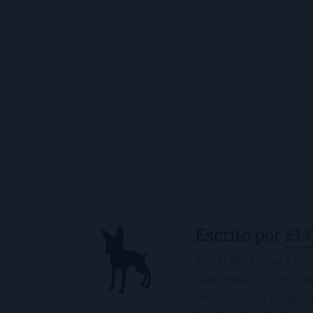
Escrito por
El 
Soy El Ojo Lector y me 
(Andalucía, ES), con 
Panchito. Soy fanática