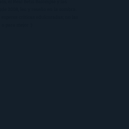
macs, el Real Betis Balompié y las
sde 2008, leo y reseño en la sombra.
esperes críticas edulcoradas; no las
 o para mejor :)