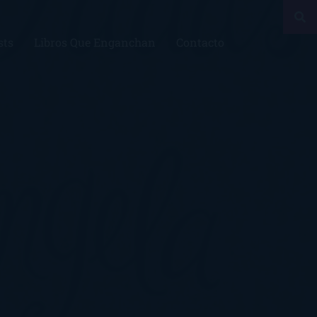
sts
Libros Que Enganchan
Contacto