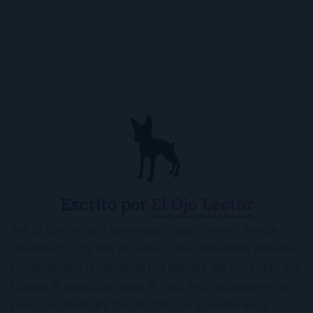
Escrito por
El Ojo Lector
Soy El Ojo Lector y me encanta leer. Vivo en Sevilla
(Andalucía, ES), con mi novio y mi chihuahua-pantera
Panchito. Soy fanática de Los Beatles, me encantan los
frijoles, el sushi, los macs, el Real Betis Balompié y las
películas de Rocky. Desde 2008, leo y reseño en la