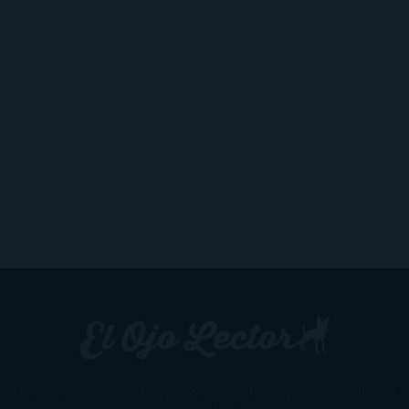
Un lector en la sombra. Escribo por escribir. Recomiendo libros. Blanco