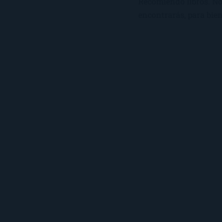
Recomiendo libros. No 
encontrarás, para bien