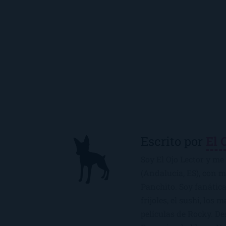
Escrito por
El 
Soy El Ojo Lector y me 
(Andalucía, ES), con 
Panchito. Soy fanática
frijoles, el sushi, los 
películas de Rocky. De