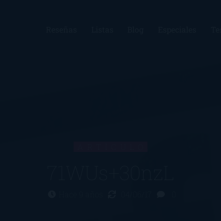
Reseñas
Listas
Blog
Especiales
Te
ARTÍCULO
71WUs+30nzL
Hace 9 años
04/06/17
0