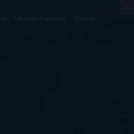
sts
Libros Que Enganchan
Contacto