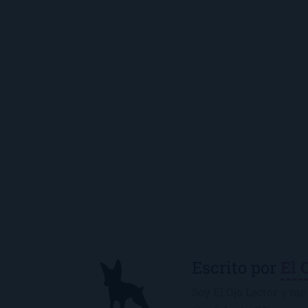
Escrito por
El 
Soy El Ojo Lector y me 