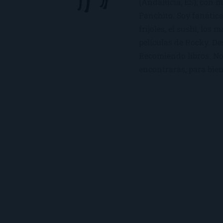
(Andalucía, ES), con 
Panchito. Soy fanática
frijoles, el sushi, los 
películas de Rocky. De
Recomiendo libros. No 
encontrarás, para bien