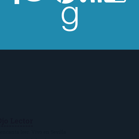
Ojo Lector
encanta leer. Vivo en Sevilla