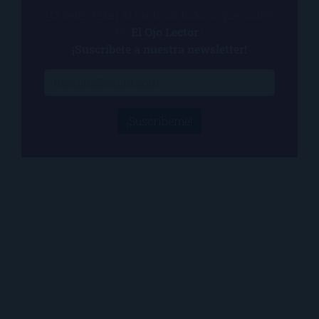
¿Quieres estar al tanto de todo lo que ocurre
en
El Ojo Lector
?
¡Suscríbete a nuestra newsletter!
¡Suscríbeme!