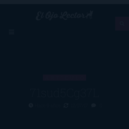
ARTÍCULO
71sud5Cg37L
Hace 9 años
12/07/17
0